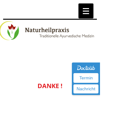
Termin
DANKE !
Nachricht