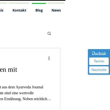
is
Kontakt
Blog
News
Termin
en mit
Nachricht
pt aus dem Ayurveda Journal
e sind eine wertvolle
hen Ernährung. Neben reichlich
squellen auch wichtige Vitamine