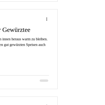
r Gewürztee
on innen heraus warm zu bleiben.
en gut gewürzten Speisen auch