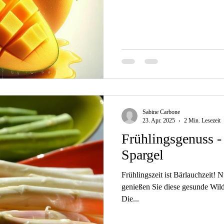
Sabine Carbone
23. Apr. 2025
2 Min. Lesezeit
Frühlingsgenuss -
Spargel
Frühlingszeit ist Bärlauchzeit! Nutzen Sie die Gelegenheit und
genießen Sie diese gesunde Wild
Die...