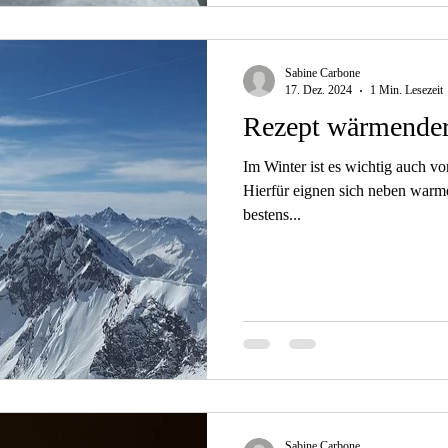
Sabine Carbone
17. Dez. 2024
1 Min. Lesezeit
Rezept wärmende
Im Winter ist es wichtig auch v
Hierfür eignen sich neben warm
bestens...
Sabine Carbone