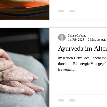
Sabine Carbone
11. Feb. 2025
3 Min. Lesezeit
Ayurveda im Alte
Im letzten Drittel des Lebens i
durch die Bioenergie Vata geprägt. Vata ist das Prinzi
Bewegung.