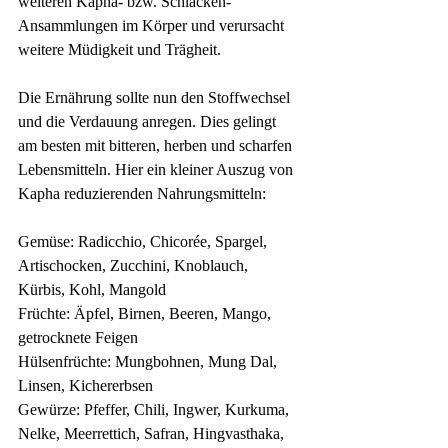
weiteren Kapha- bzw. Schlacken-
Ansammlungen im Körper und verursacht 
weitere Müdigkeit und Trägheit. 
Die Ernährung sollte nun den Stoffwechsel 
und die Verdauung anregen. Dies gelingt 
am besten mit bitteren, herben und scharfen 
Lebensmitteln. Hier ein kleiner Auszug von 
Kapha reduzierenden Nahrungsmitteln:
Gemüse: Radicchio, Chicorée, Spargel, 
Artischocken, Zucchini, Knoblauch, 
Kürbis, Kohl, Mangold
Früchte: Äpfel, Birnen, Beeren, Mango, 
getrocknete Feigen
Hülsenfrüchte: Mungbohnen, Mung Dal, 
Linsen, Kichererbsen
Gewürze: Pfeffer, Chili, Ingwer, Kurkuma, 
Nelke, Meerrettich, Safran, Hingvasthaka, 