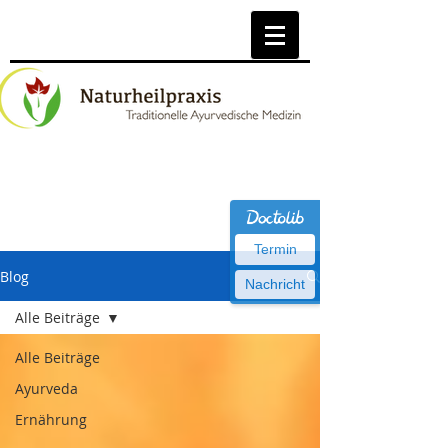
Termin
Blog
Nachricht
Alle Beiträge
Alle Beiträge
Ayurveda
Ernährung